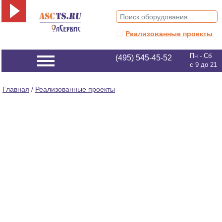
❑
Реализованные проекты
Пн - Сб
(495) 545-45-52
с 9 до 21
Главная
/
Реализованные проекты